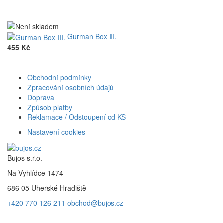
Gurman Box III.
455 Kč
Obchodní podmínky
Zpracování osobních údajů
Doprava
Způsob platby
Reklamace / Odstoupení od KS
Nastavení cookies
Bujos s.r.o.
Na Vyhlídce 1474
686 05 Uherské Hradiště
+420 770 126 211
obchod@bujos.cz