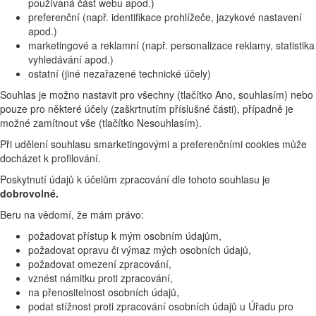
používaná část webu apod.)
preferenční (např. identifikace prohlížeče, jazykové nastavení
apod.)
marketingové a reklamní (např. personalizace reklamy, statistika
vyhledávání apod.)
ostatní (jiné nezařazené technické účely)
Souhlas je možno nastavit pro všechny (tlačítko Ano, souhlasím) nebo
pouze pro některé účely (zaškrtnutím příslušné části), případně je
možné zamítnout vše (tlačítko Nesouhlasím).
Při udělení souhlasu smarketingovými a preferenčními cookies může
docházet k profilování.
Poskytnutí údajů k účelům zpracování dle tohoto souhlasu je
dobrovolné.
Beru na vědomí, že mám právo:
požadovat přístup k mým osobním údajům,
požadovat opravu či výmaz mých osobních údajů,
požadovat omezení zpracování,
vznést námitku proti zpracování,
na přenositelnost osobních údajů,
podat stížnost proti zpracování osobních údajů u Úřadu pro