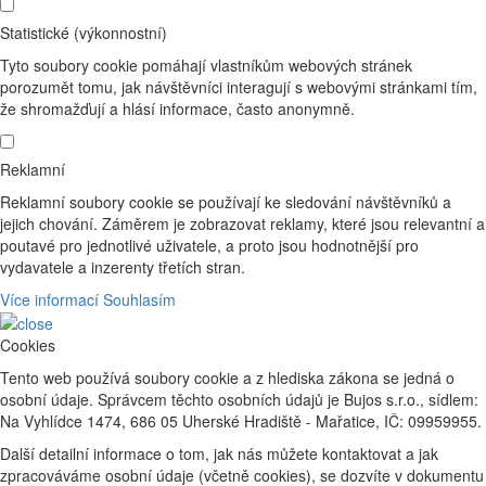
Statistické (výkonnostní)
Tyto soubory cookie pomáhají vlastníkům webových stránek
porozumět tomu, jak návštěvníci interagují s webovými stránkami tím,
že shromažďují a hlásí informace, často anonymně.
Reklamní
Reklamní soubory cookie se používají ke sledování návštěvníků a
jejich chování. Záměrem je zobrazovat reklamy, které jsou relevantní a
poutavé pro jednotlivé uživatele, a proto jsou hodnotnější pro
vydavatele a inzerenty třetích stran.
Více informací
Souhlasím
Cookies
Tento web používá soubory cookie a z hlediska zákona se jedná o
osobní údaje. Správcem těchto osobních údajů je Bujos s.r.o., sídlem:
Na Vyhlídce 1474, 686 05 Uherské Hradiště - Mařatice, IČ: 09959955.
Další detailní informace o tom, jak nás můžete kontaktovat a jak
zpracováváme osobní údaje (včetně cookies), se dozvíte v dokumentu