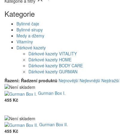
Kategorie a filtry
Kategorie
Bylinné čaje
Bylinné sirupy
Medy a džemy
Vitamíny
Dárkové kazety
Dárkové kazety VITALITY
Dárkové kazety HOME
Dárkové kazety BODY CARE
Dárkové kazety GURMAN
Řazení:
Řadzení produktů
Nejnovější
Nejlevnější
Nejdražší
Gurman Box I.
455 Kč
Gurman Box II.
455 Kč