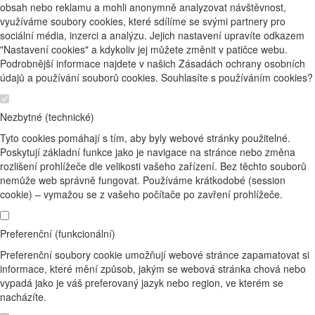
obsah nebo reklamu a mohli anonymně analyzovat návštěvnost,
využíváme soubory cookies, které sdílíme se svými partnery pro
sociální média, inzerci a analýzu. Jejich nastavení upravíte odkazem
"Nastavení cookies" a kdykoliv jej můžete změnit v patičce webu.
Podrobnější informace najdete v našich Zásadách ochrany osobních
údajů a používání souborů cookies. Souhlasíte s používáním cookies?
Nezbytné (technické)
Tyto cookies pomáhají s tím, aby byly webové stránky použitelné.
Poskytují základní funkce jako je navigace na stránce nebo změna
rozlišení prohlížeče dle velikosti vašeho zařízení. Bez těchto souborů
nemůže web správně fungovat. Používáme krátkodobé (session
cookie) – vymažou se z vašeho počítače po zavření prohlížeče.
Preferenční (funkcionální)
Preferenční soubory cookie umožňují webové stránce zapamatovat si
informace, které mění způsob, jakým se webová stránka chová nebo
vypadá jako je váš preferovaný jazyk nebo region, ve kterém se
nacházíte.