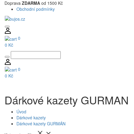
Doprava
ZDARMA
od 1500 Kč
Obchodní podmínky
0
0 Kč
0
0 Kč
Dárkové kazety GURMAN
Úvod
Dárkové kazety
Dárkové kazety GURMÁN