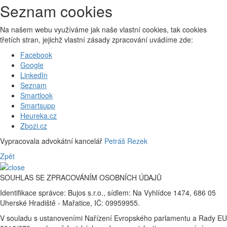
Seznam cookies
Na našem webu využíváme jak naše vlastní cookies, tak cookies
třetích stran, jejichž vlastní zásady zpracování uvádíme zde:
Facebook
Google
LinkedIn
Seznam
Smartlook
Smartsupp
Heureka.cz
Zbozi.cz
Vypracovala advokátní kancelář
Petráš Rezek
Zpět
SOUHLAS SE ZPRACOVÁNÍM OSOBNÍCH ÚDAJŮ
Identifikace správce: Bujos s.r.o., sídlem: Na Vyhlídce 1474, 686 05
Uherské Hradiště - Mařatice, IČ: 09959955.
V souladu s ustanoveními Nařízení Evropského parlamentu a Rady EU