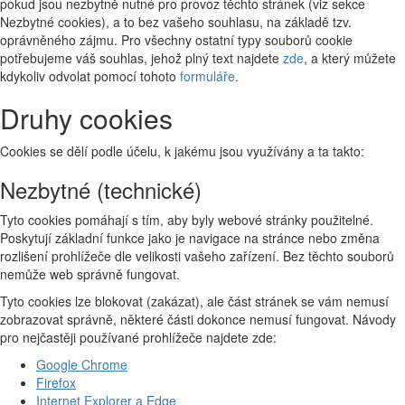
pokud jsou nezbytně nutné pro provoz těchto stránek (viz sekce
Nezbytné cookies), a to bez vašeho souhlasu, na základě tzv.
oprávněného zájmu. Pro všechny ostatní typy souborů cookie
potřebujeme váš souhlas, jehož plný text najdete
zde
, a který můžete
kdykoliv odvolat pomocí tohoto
formuláře
.
Druhy cookies
Cookies se dělí podle účelu, k jakému jsou využívány a ta takto:
Nezbytné (technické)
Tyto cookies pomáhají s tím, aby byly webové stránky použitelné.
Poskytují základní funkce jako je navigace na stránce nebo změna
rozlišení prohlížeče dle velikosti vašeho zařízení. Bez těchto souborů
nemůže web správně fungovat.
Tyto cookies lze blokovat (zakázat), ale část stránek se vám nemusí
zobrazovat správně, některé části dokonce nemusí fungovat. Návody
pro nejčastěji používané prohlížeče najdete zde:
Google Chrome
Firefox
Internet Explorer a Edge