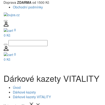
Doprava
ZDARMA
od 1500 Kč
Obchodní podmínky
0
0 Kč
0
0 Kč
Dárkové kazety VITALITY
Úvod
Dárkové kazety
Dárkové kazety VITALITY