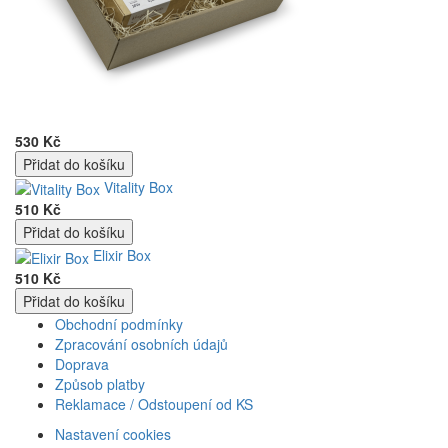
530 Kč
Vitality Box
510 Kč
Elixir Box
510 Kč
Obchodní podmínky
Zpracování osobních údajů
Doprava
Způsob platby
Reklamace / Odstoupení od KS
Nastavení cookies