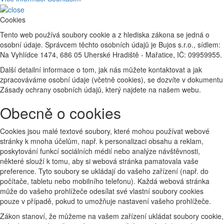
Cookies
Tento web používá soubory cookie a z hlediska zákona se jedná o
osobní údaje. Správcem těchto osobních údajů je Bujos s.r.o., sídlem:
Na Vyhlídce 1474, 686 05 Uherské Hradiště - Mařatice, IČ: 09959955.
Další detailní informace o tom, jak nás můžete kontaktovat a jak
zpracováváme osobní údaje (včetně cookies), se dozvíte v dokumentu
Zásady ochrany osobních údajů, který najdete na našem webu.
Obecně o cookies
Cookies jsou malé textové soubory, které mohou používat webové
stránky k mnoha účelům, např. k personalizaci obsahu a reklam,
poskytování funkcí sociálních médií nebo analýze návštěvnosti,
některé slouží k tomu, aby si webová stránka pamatovala vaše
preference. Tyto soubory se ukládají do vašeho zařízení (např. do
počítače, tabletu nebo mobilního telefonu). Každá webová stránka
může do vašeho prohlížeče odesílat své vlastní soubory cookies
pouze v případě, pokud to umožňuje nastavení vašeho prohlížeče.
Zákon stanoví, že můžeme na vašem zařízení ukládat soubory cookie,