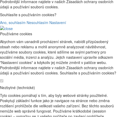
Podrobnější informace najdete v našich Zásadách ochrany osobních
údajů a používání souborů cookies.
Souhlasíte s používáním cookies?
Ano, souhlasím
Nesouhlasím
Nastavení
Používáme cookies
Abychom vám usnadnili procházení stránek, nabídli přizpůsobený
obsah nebo reklamu a mohli anonymně analyzovat návštěvnost,
využíváme soubory cookies, které sdílíme se svými partnery pro
sociální média, inzerci a analýzu. Jejich nastavení upravíte odkazem
"Nastavení cookies" a kdykoliv jej můžete změnit v patičce webu.
Podrobnější informace najdete v našich Zásadách ochrany osobních
údajů a používání souborů cookies. Souhlasíte s používáním cookies?
Nezbytné (technické)
Tyto cookies pomáhají s tím, aby byly webové stránky použitelné.
Poskytují základní funkce jako je navigace na stránce nebo změna
rozlišení prohlížeče dle velikosti vašeho zařízení. Bez těchto souborů
nemůže web správně fungovat. Používáme krátkodobé (session
cookie) – vymažou se z vašeho počítače po zavření prohlížeče.