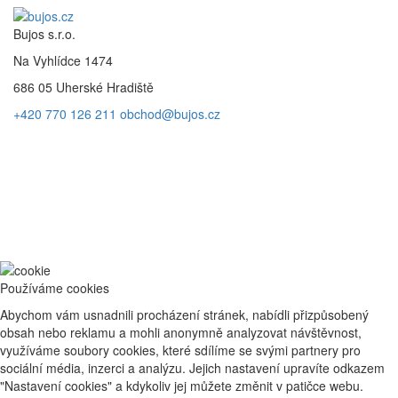
Bujos s.r.o.
Na Vyhlídce 1474
686 05 Uherské Hradiště
+420 770 126 211
obchod@bujos.cz
Používáme cookies
Abychom vám usnadnili procházení stránek, nabídli přizpůsobený
obsah nebo reklamu a mohli anonymně analyzovat návštěvnost,
využíváme soubory cookies, které sdílíme se svými partnery pro
sociální média, inzerci a analýzu. Jejich nastavení upravíte odkazem
"Nastavení cookies" a kdykoliv jej můžete změnit v patičce webu.