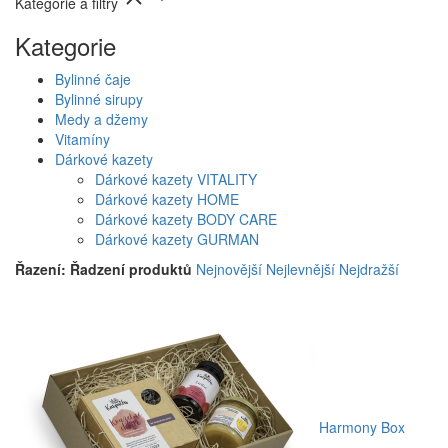
Kategorie a filtry
Kategorie
Bylinné čaje
Bylinné sirupy
Medy a džemy
Vitamíny
Dárkové kazety
Dárkové kazety VITALITY
Dárkové kazety HOME
Dárkové kazety BODY CARE
Dárkové kazety GURMAN
Řazení:
Řadzení produktů
Nejnovější
Nejlevnější
Nejdražší
Harmony Box