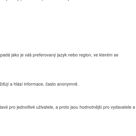
adá jako je váš preferovaný jazyk nebo region, ve kterém se
žďují a hlásí informace, často anonymně.
vé pro jednotlivé uživatele, a proto jsou hodnotnější pro vydavatele a