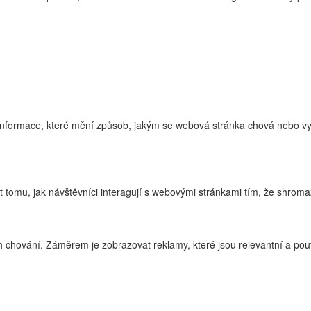
nformace, které mění způsob, jakým se webová stránka chová nebo vyp
tomu, jak návštěvníci interagují s webovými stránkami tím, že shroma
 chování. Záměrem je zobrazovat reklamy, které jsou relevantní a pouta