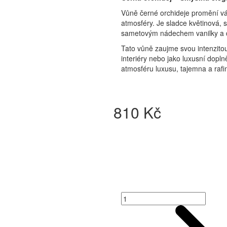
Vůně černé orchideje promění váš
atmosféry. Je sladce květinová, 
sametovým nádechem vanilky a 
Tato vůně zaujme svou intenzitou
interiéry nebo jako luxusní dopln
atmosféru luxusu, tajemna a rafino
810 Kč