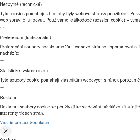
Nezbytné (technické)
Tyto cookies pomáhají s tím, aby byly webové stránky použitelné. Posk
web správně fungovat. Používáme krátkodobé (session cookie) – vyma
Preferenční (funkcionální)
Preferenční soubory cookie umožňují webové stránce zapamatovat si i
nacházíte.
Statistické (výkonnostní)
Tyto soubory cookie pomáhají vlastníkům webových stránek porozumět 
Reklamní
Reklamní soubory cookie se používají ke sledování návštěvníků a jejich
inzerenty třetích stran.
Více informací
Souhlasím
Cookies