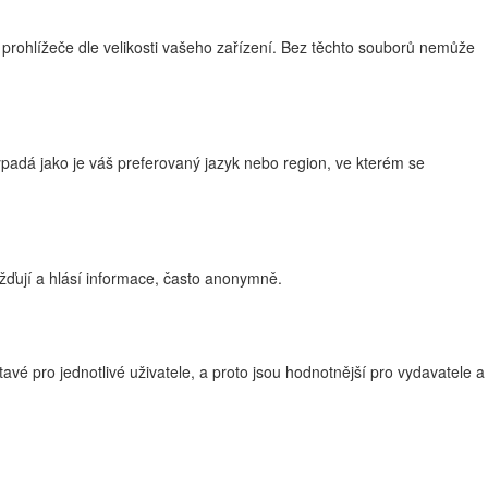
 prohlížeče dle velikosti vašeho zařízení. Bez těchto souborů nemůže
adá jako je váš preferovaný jazyk nebo region, ve kterém se
žďují a hlásí informace, často anonymně.
vé pro jednotlivé uživatele, a proto jsou hodnotnější pro vydavatele a