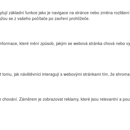
ytují základní funkce jako je navigace na stránce nebo změna rozlišení
žou se z vašeho počítače po zavření prohlížeče.
nformace, které mění způsob, jakým se webová stránka chová nebo vyp
tomu, jak návštěvníci interagují s webovými stránkami tím, že shroma
 chování. Záměrem je zobrazovat reklamy, které jsou relevantní a pouta