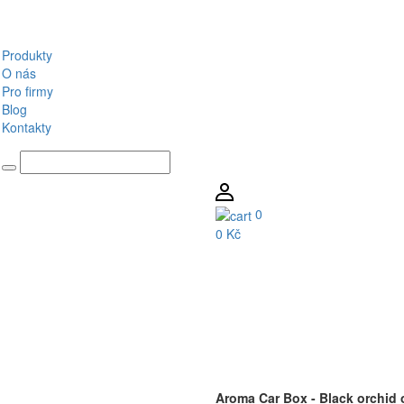
Produkty
O nás
Pro firmy
Blog
Kontakty
0
0 Kč
Aroma Car Box - Black orchid