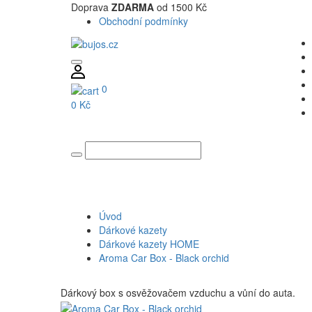
Doprava
ZDARMA
od 1500 Kč
Obchodní podmínky
0
0 Kč
Úvod
Dárkové kazety
Dárkové kazety HOME
Aroma Car Box - Black orchid
Dárkový box s osvěžovačem vzduchu a vůní do auta.