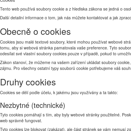
Tento web používá soubory cookie a z hlediska zákona se jedná o osob
Další detailní informace o tom, jak nás můžete kontaktovat a jak zp
Obecně o cookies
Cookies jsou malé textové soubory, které mohou používat webové strán
tomu, aby si webová stránka pamatovala vaše preference. Tyto soubory
odesílat své vlastní soubory cookies pouze v případě, pokud to umožň
Zákon stanoví, že můžeme na vašem zařízení ukládat soubory cookie, 
zájmu. Pro všechny ostatní typy souborů cookie potřebujeme váš souhl
Druhy cookies
Cookies se dělí podle účelu, k jakému jsou využívány a ta takto:
Nezbytné (technické)
Tyto cookies pomáhají s tím, aby byly webové stránky použitelné. Posk
web správně fungovat.
Tyto cookies lze blokovat (zakázat), ale část stránek se vám nemusí 