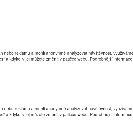
h nebo reklamu a mohli anonymně analyzovat návštěvnost, využíváme s
ies" a kdykoliv jej můžete změnit v patičce webu. Podrobnější informa
h nebo reklamu a mohli anonymně analyzovat návštěvnost, využíváme s
ies" a kdykoliv jej můžete změnit v patičce webu. Podrobnější informa