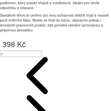
podtónem, který působí hřejivě a meditativně. Ideální pro chvíle
odpočinku a relaxace.
Santalové dřevo je ceněno pro svou schopnost zklidnit mysl a navodit
pocit vnitřního klidu. Skvěle se hodí do ložnic, obývacích pokojů i
domácích pracovních prostor, kde pomáhá vytvářet vyrovnanou a
příjemnou atmosféru.
 398 Kč