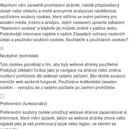
Abychom vám usnadnili procházení stránek, nabídli přizpůsobený
obsah nebo reklamu a mohli anonymně analyzovat návštěvnost,
využíváme soubory cookies, které sdílíme se svými partnery pro
sociální média, inzerci a analýzu. Jejich nastavení upravíte odkazem
"Nastavení cookies" a kdykoliv jej můžete změnit v patičce webu.
Podrobnější informace najdete v našich Zásadách ochrany osobních
údajů a používání souborů cookies. Souhlasíte s používáním cookies?
Nezbytné (technické)
Tyto cookies pomáhají s tím, aby byly webové stránky použitelné.
Poskytují základní funkce jako je navigace na stránce nebo změna
rozlišení prohlížeče dle velikosti vašeho zařízení. Bez těchto souborů
nemůže web správně fungovat. Používáme krátkodobé (session
cookie) – vymažou se z vašeho počítače po zavření prohlížeče.
Preferenční (funkcionální)
Preferenční soubory cookie umožňují webové stránce zapamatovat si
informace, které mění způsob, jakým se webová stránka chová nebo
vypadá jako je váš preferovaný jazyk nebo region, ve kterém se