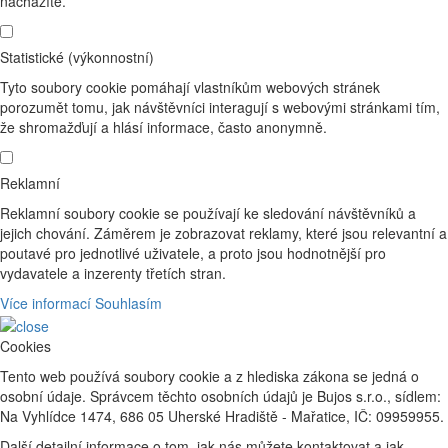
nacházíte.
Statistické (výkonnostní)
Tyto soubory cookie pomáhají vlastníkům webových stránek
porozumět tomu, jak návštěvníci interagují s webovými stránkami tím,
že shromažďují a hlásí informace, často anonymně.
Reklamní
Reklamní soubory cookie se používají ke sledování návštěvníků a
jejich chování. Záměrem je zobrazovat reklamy, které jsou relevantní a
poutavé pro jednotlivé uživatele, a proto jsou hodnotnější pro
vydavatele a inzerenty třetích stran.
Více informací
Souhlasím
Cookies
Tento web používá soubory cookie a z hlediska zákona se jedná o
osobní údaje. Správcem těchto osobních údajů je Bujos s.r.o., sídlem:
Na Vyhlídce 1474, 686 05 Uherské Hradiště - Mařatice, IČ: 09959955.
Další detailní informace o tom, jak nás můžete kontaktovat a jak