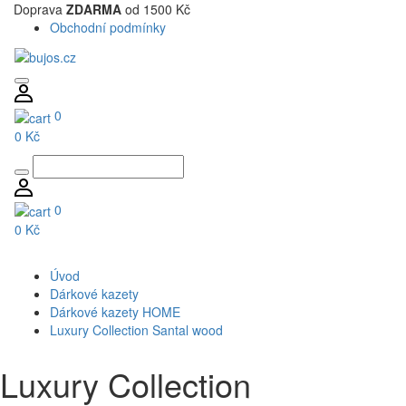
Doprava
ZDARMA
od 1500 Kč
Obchodní podmínky
0
0 Kč
0
0 Kč
Úvod
Dárkové kazety
Dárkové kazety HOME
Luxury Collection Santal wood
Luxury Collection