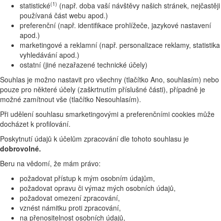
(1)
statistické
(např. doba vaší návštěvy našich stránek, nejčastěji
používaná část webu apod.)
preferenční (např. identifikace prohlížeče, jazykové nastavení
apod.)
marketingové a reklamní (např. personalizace reklamy, statistika
vyhledávání apod.)
ostatní (jiné nezařazené technické účely)
Souhlas je možno nastavit pro všechny (tlačítko Ano, souhlasím) nebo
pouze pro některé účely (zaškrtnutím příslušné části), případně je
možné zamítnout vše (tlačítko Nesouhlasím).
Při udělení souhlasu smarketingovými a preferenčními cookies může
docházet k profilování.
Poskytnutí údajů k účelům zpracování dle tohoto souhlasu je
dobrovolné.
Beru na vědomí, že mám právo:
požadovat přístup k mým osobním údajům,
požadovat opravu či výmaz mých osobních údajů,
požadovat omezení zpracování,
vznést námitku proti zpracování,
na přenositelnost osobních údajů,