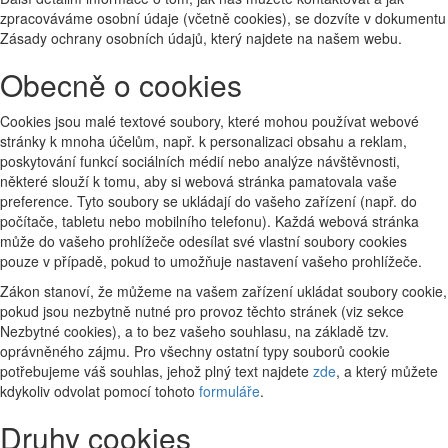
zpracováváme osobní údaje (včetně cookies), se dozvíte v dokumentu
Zásady ochrany osobních údajů, který najdete na našem webu.
Obecně o cookies
Cookies jsou malé textové soubory, které mohou používat webové
stránky k mnoha účelům, např. k personalizaci obsahu a reklam,
poskytování funkcí sociálních médií nebo analýze návštěvnosti,
některé slouží k tomu, aby si webová stránka pamatovala vaše
preference. Tyto soubory se ukládají do vašeho zařízení (např. do
počítače, tabletu nebo mobilního telefonu). Každá webová stránka
může do vašeho prohlížeče odesílat své vlastní soubory cookies
pouze v případě, pokud to umožňuje nastavení vašeho prohlížeče.
Zákon stanoví, že můžeme na vašem zařízení ukládat soubory cookie,
pokud jsou nezbytně nutné pro provoz těchto stránek (viz sekce
Nezbytné cookies), a to bez vašeho souhlasu, na základě tzv.
oprávněného zájmu. Pro všechny ostatní typy souborů cookie
potřebujeme váš souhlas, jehož plný text najdete
zde
, a který můžete
kdykoliv odvolat pomocí tohoto
formuláře
.
Druhy cookies